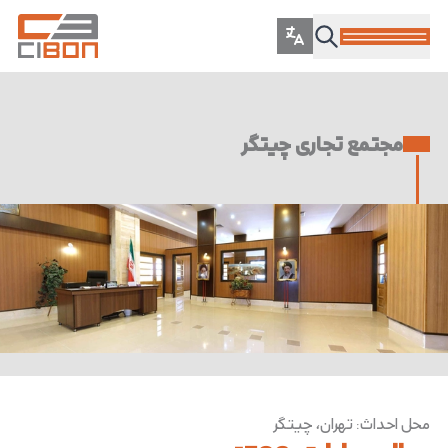
مجتمع تجاری چیتگر
محل احداث
:
تهران، چیتگر