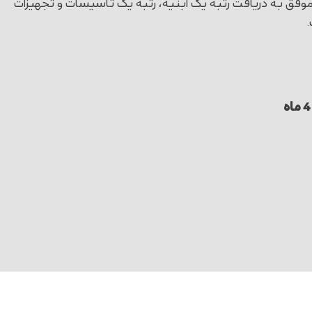
 موفق به دریافت رتبه یک ابنیه، رتبه یک تاسیسات و تجهیزات