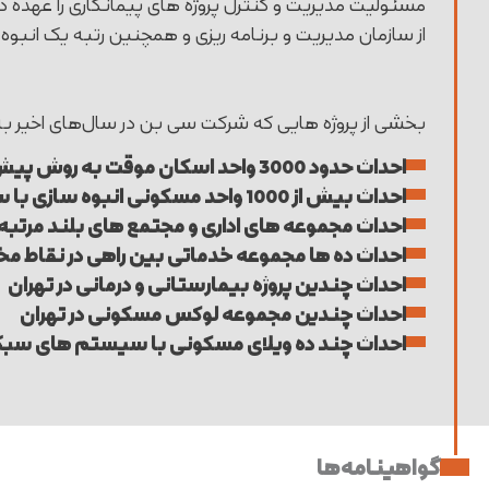
مسئولیت مدیریت و کنترل پروژه های پیمانکاری را عهده د
از سازمان مدیریت و برنامه ریزی و همچنین رتبه یک انبوه
بخشی از پروژه هایی که شرکت سی بن در سال‌های اخیر ب
احداث حدود 3000 واحد اسکان موقت به روش پیش ساخته در شهرهای بم، بلافاصله پس از فاجعه زلزله در مدت 4 ماه
احداث بیش از 1000 واحد مسکونی انبوه سازی با سیستم سبک و سریع ساختمانی در نقاط مختلف کشور
احداث مجموعه های اداری و مجتمع های بلند مرتبه
احداث ده ها مجموعه خدماتی بین راهی در نقاط م
احداث چندین پروژه بیمارستانی و درمانی در تهران
احداث چندین مجموعه لوکس مسکونی در تهران
احداث چند ده ویلای مسکونی با سیستم های سب
گواهینامه‌ها