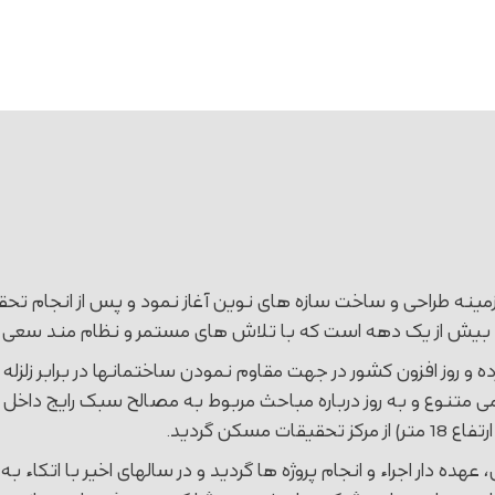
بن بیش از یک دهه است که با تلاش های مستمر و نظام مند سعی ک
 1382، با توجه به نیاز گسترده و روز افزون کشور در جهت مقاوم نمودن ساختمانها
کن گردید.
هده دار اجراء و انجام پروژه ها گردید و در سالهای اخیر با اتک