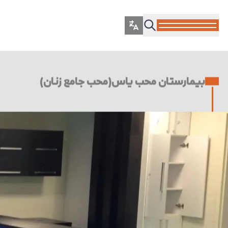
بیمارستان محب یاس(محب جامع زنان)