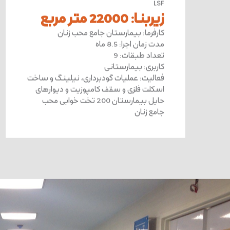
LSF
زیربنا
:
22000 متر مربع
کارفرما
:
بیمارستان جامع محب زنان
مدت زمان اجرا
:
8.5 ماه
تعداد طبقات
:
9
کاربری
:
بیمارستانی
فعالیت
:
عملیات گودبرداری، نیلینگ و ساخت
اسکلت فلزی و سقف کامپوزیت و دیوارهای
حایل بیمارستان 200 تخت خوابی محب
جامع زنان