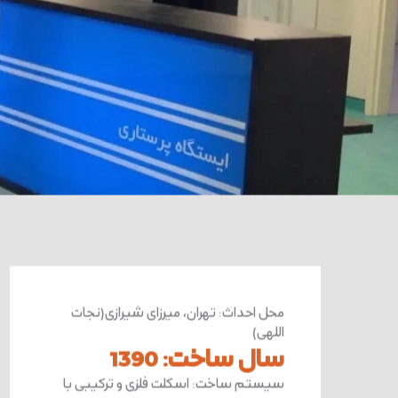
محل احداث
:
تهران، میرزای شیرازی(نجات
اللهی)
سال ساخت
:
1390
سیستم ساخت
:
اسکلت فلزی و ترکیبی با