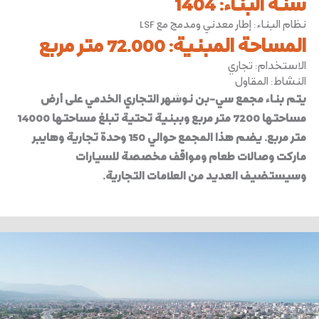
سنة البناء
:
1404
نظام البناء
:
إطار معدني ومدمج مع LSF
المساحة المبنية
:
72.000 متر مربع
الاستخدام
:
تجاري
النشاط
:
المقاول
يتم بناء مجمع سي-بن نوشهر التجاري الخدمي على أرض
مساحتها 7200 متر مربع وببنية تحتية تبلغ مساحتها 14000
متر مربع. يضم هذا المجمع حوالي 150 وحدة تجارية وهايبر
ماركت وصالات طعام ومواقف مخصصة للسيارات
وسيستضيف العديد من العلامات التجارية.