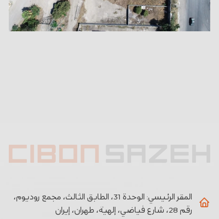
المقر الرئيسي:
الوحدة 31، الطابق الثالث، مجمع روديوم،
رقم 28، شارع فياضي، إلهية، طهران، إيران