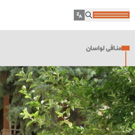
منافی لواسان