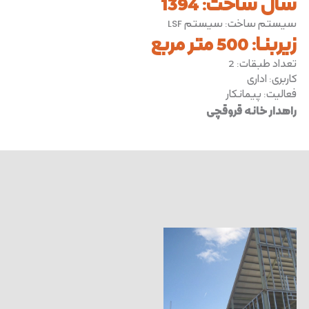
سال ساخت
:
1394
سیستم ساخت
:
سیستم LSF
زیربنا
:
500 متر مربع
تعداد طبقات
:
2
کاربری
:
اداری
فعالیت
:
پیمانکار
راهدار خانه قروقچی