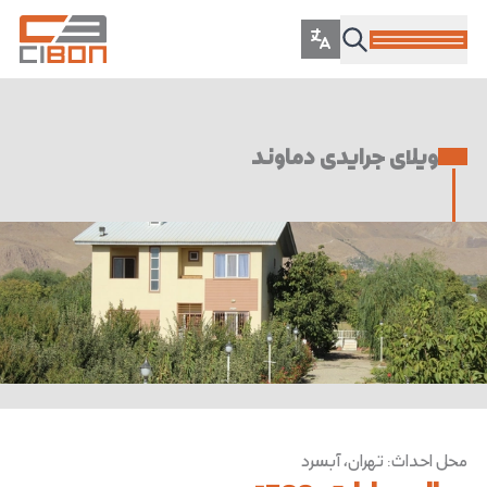
ویلای جرایدی دماوند
محل احداث
:
تهران، آبسرد