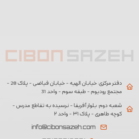
دفتر مرکزی:
خیابان الهیه - خیابان فیاضی - پلاک 28 -
مجتمع رودیوم - طبقه سوم - واحد 31
شعبه دوم:
بلوار آفریقا - نرسیده به تقاطع مدرس -
کوچه طاهری - پلاک ۳۱ - واحد ۲
info@cibonsazeh.com