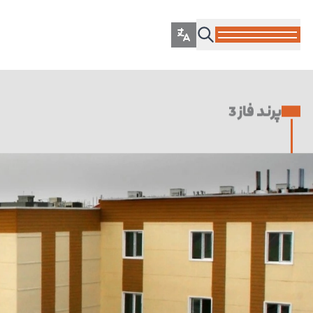
پرند فاز 3