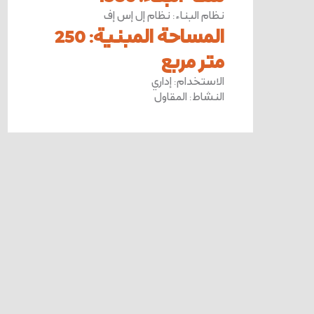
نظام البناء
:
نظام إل إس إف
المساحة المبنية
:
250
متر مربع
الاستخدام
:
إداري
النشاط
:
المقاول