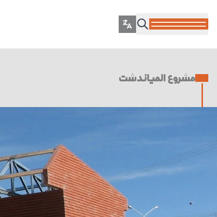
مشروع المیاندشت