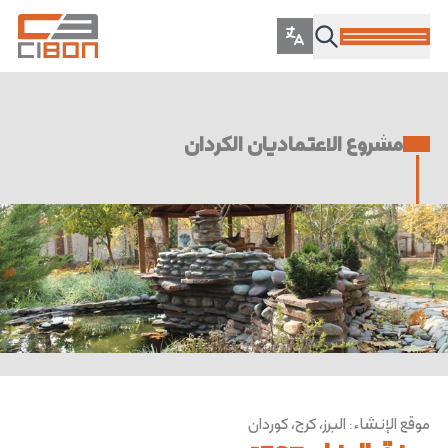
مشروع الاعتمادیان الکردان
موقع الإنشاء
:
البرز، كرج، كوردان