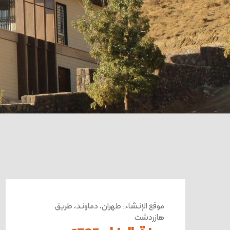
موقع الإنشاء
:
طهران، دماوند، طريق
هازردشت