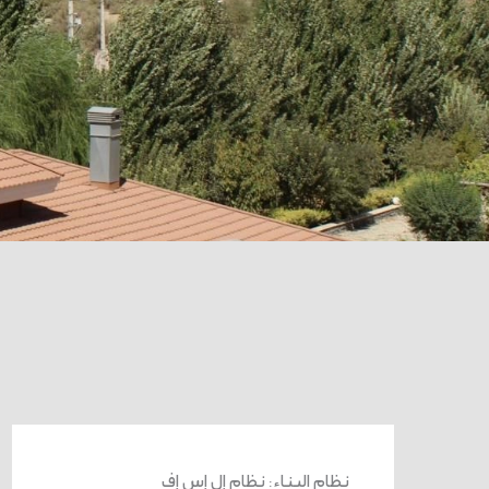
نظام البناء
:
نظام إل إس إف