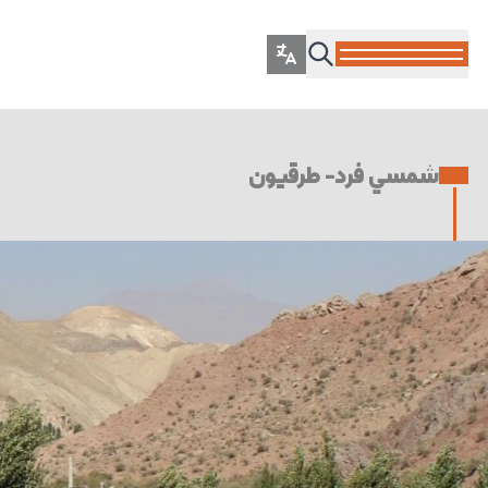
شمسي فرد- طرقيون