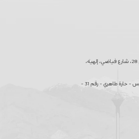
الوحدة 31، الطابق الثالث، مجمع روديوم، رقم 28، شارع فياضي، إلهية،
شارع أفريقيا - قبل الوصول إلى تقاطع مدرس - حارة طاهري - رقم 31 -