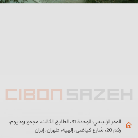
المقر الرئيسي:
الوحدة 31، الطابق الثالث، مجمع روديوم،
رقم 28، شارع فياضي، إلهية، طهران، إيران