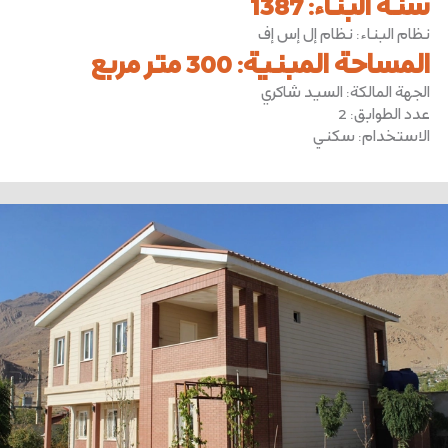
سنة البناء
:
1387
نظام البناء
:
نظام إل إس إف
المساحة المبنية
:
300 متر مربع
الجهة المالكة
:
السيد شاكري
عدد الطوابق
:
2
الاستخدام
:
سكني