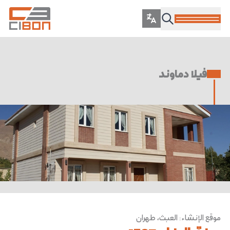
فيلا دماوند
موقع الإنشاء
:
العبث، طهران