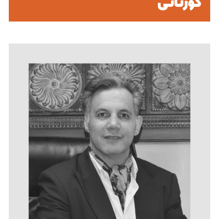
گورتانی