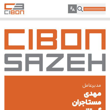
مدیرعامل
مهدی
مستاجران